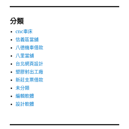
分類
cnc車床
信義區當舖
八德機車借款
八里當舖
台北網頁設計
塑膠射出工廠
新莊支票借款
未分類
編輯軟體
設計軟體