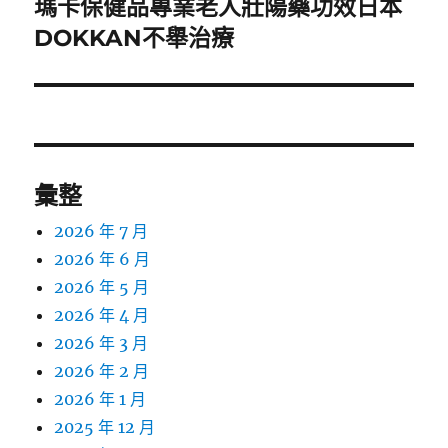
瑪卡保健品專業老人壯陽藥功效日本
下
一
DOKKAN不舉治療
篇
文
章:
彙整
2026 年 7 月
2026 年 6 月
2026 年 5 月
2026 年 4 月
2026 年 3 月
2026 年 2 月
2026 年 1 月
2025 年 12 月