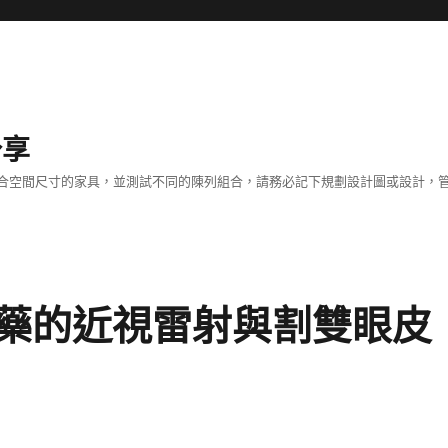
分享
合空間尺寸的家具，並測試不同的陳列組合，請務必記下規劃設計圖或設計，管
藥的近視雷射與割雙眼皮