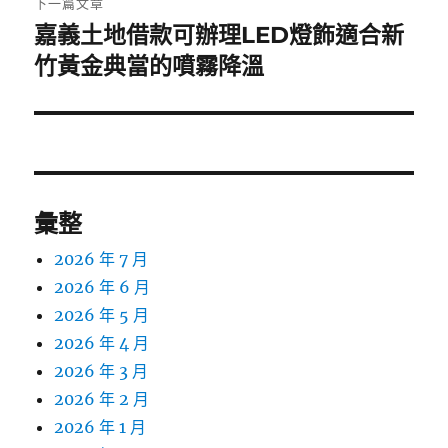
下一篇文章
嘉義土地借款可辦理LED燈飾適合新
下
一
竹黃金典當的噴霧降溫
篇
文
章:
彙整
2026 年 7 月
2026 年 6 月
2026 年 5 月
2026 年 4 月
2026 年 3 月
2026 年 2 月
2026 年 1 月