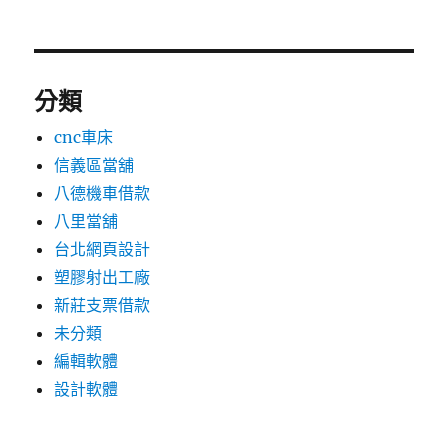
分類
cnc車床
信義區當舖
八德機車借款
八里當舖
台北網頁設計
塑膠射出工廠
新莊支票借款
未分類
編輯軟體
設計軟體