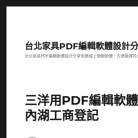
台北家具PDF編輯軟體設計
台北家具PDF編輯軟體設計分享免費線上規劃軟體，方便選擇符
三洋用PDF編輯軟
內湖工商登記