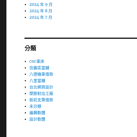
2024 年 9 月
2024 年 8 月
2024 年 7 月
分類
cnc車床
信義區當舖
八德機車借款
八里當舖
台北網頁設計
塑膠射出工廠
新莊支票借款
未分類
編輯軟體
設計軟體