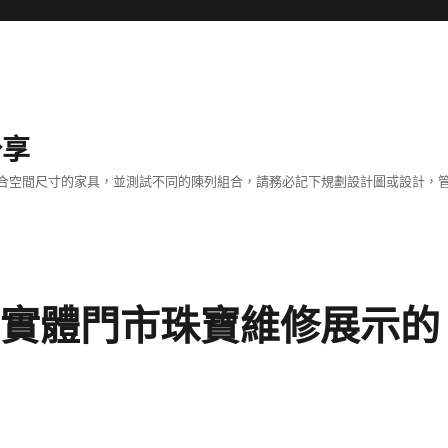
分享
合空間尺寸的家具，並測試不同的陳列組合，請務必記下規劃設計圖或設計，管
體實體門市珠寶維修展示的