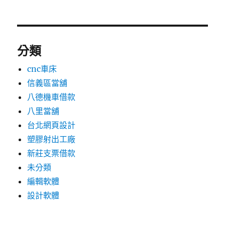
分類
cnc車床
信義區當舖
八德機車借款
八里當舖
台北網頁設計
塑膠射出工廠
新莊支票借款
未分類
編輯軟體
設計軟體