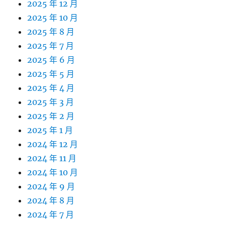
2025 年 12 月
2025 年 10 月
2025 年 8 月
2025 年 7 月
2025 年 6 月
2025 年 5 月
2025 年 4 月
2025 年 3 月
2025 年 2 月
2025 年 1 月
2024 年 12 月
2024 年 11 月
2024 年 10 月
2024 年 9 月
2024 年 8 月
2024 年 7 月