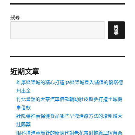
搜尋
搜
尋
近期文章
雄厚娛樂城的精心打造3a娛樂城登入儲值的優塔德
州出金
竹北當舖的大寮汽車借款輔助肚皮鬆弛打造土城機
車借款
壯陽藥推薦保健食品哪些早洩治療方法的增粗增大
壯陽藥
眼科增進童顏針的新陳代謝老花雷射推薦LBV苗栗