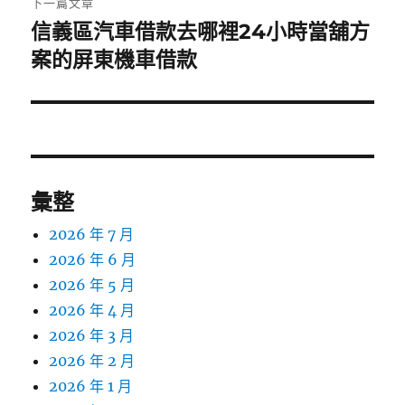
下一篇文章
信義區汽車借款去哪裡24小時當舖方
下
一
案的屏東機車借款
篇
文
章:
彙整
2026 年 7 月
2026 年 6 月
2026 年 5 月
2026 年 4 月
2026 年 3 月
2026 年 2 月
2026 年 1 月