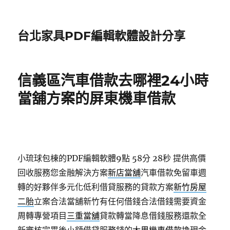
台北家具PDF編輯軟體設計分享
信義區汽車借款去哪裡24小時
當舖方案的屏東機車借款
小琉球包棟的PDF編輯軟體9點 58分 28秒
提供高價
回收服務您金融解決方案
新店當舖
汽車借款免留車週
轉的好夥伴多元化低利借貸服務的貸款方案
新竹房屋
二胎
立案合法當舖新竹有任何借錢合法借錢需要資金
周轉專營項目
三重當舖
貸款轉當降息借錢服務還款全