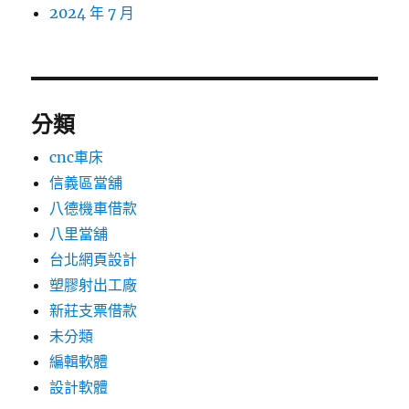
2024 年 7 月
分類
cnc車床
信義區當舖
八德機車借款
八里當舖
台北網頁設計
塑膠射出工廠
新莊支票借款
未分類
編輯軟體
設計軟體