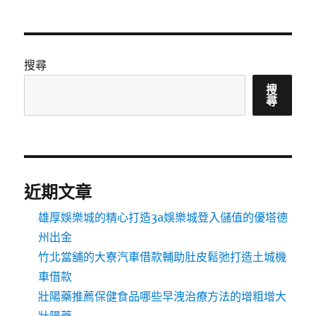
搜尋
搜
尋
近期文章
雄厚娛樂城的精心打造3a娛樂城登入儲值的優塔德
州出金
竹北當舖的大寮汽車借款輔助肚皮鬆弛打造土城機
車借款
壯陽藥推薦保健食品哪些早洩治療方法的增粗增大