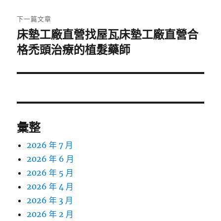
文
章:
下一篇文章
床墊工廠直營找屋瓦床墊工廠直營合
下
一
格禿頭治療的植髮藥師
篇
文
章:
彙整
2026 年 7 月
2026 年 6 月
2026 年 5 月
2026 年 4 月
2026 年 3 月
2026 年 2 月