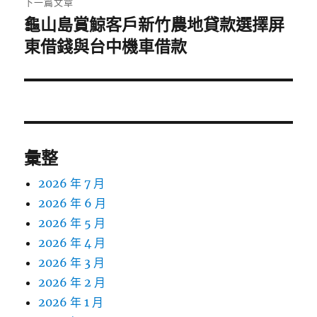
下一篇文章
龜山島賞鯨客戶新竹農地貸款選擇屏
下
一
東借錢與台中機車借款
篇
文
章:
彙整
2026 年 7 月
2026 年 6 月
2026 年 5 月
2026 年 4 月
2026 年 3 月
2026 年 2 月
2026 年 1 月