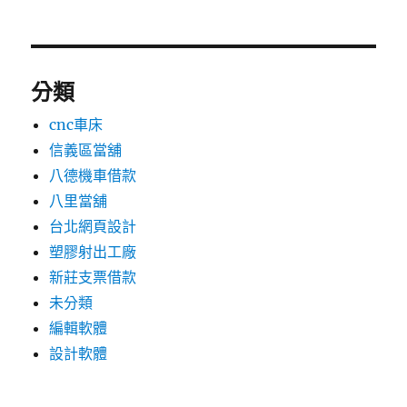
分類
cnc車床
信義區當舖
八德機車借款
八里當舖
台北網頁設計
塑膠射出工廠
新莊支票借款
未分類
編輯軟體
設計軟體