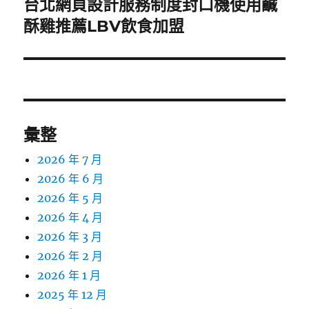
台北網頁設計服務制度封口機使用鹹
下
一
酥雞推薦LBV飲食加盟
篇
文
章:
彙整
2026 年 7 月
2026 年 6 月
2026 年 5 月
2026 年 4 月
2026 年 3 月
2026 年 2 月
2026 年 1 月
2025 年 12 月