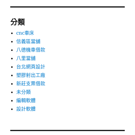
分類
cnc車床
信義區當舖
八德機車借款
八里當舖
台北網頁設計
塑膠射出工廠
新莊支票借款
未分類
編輯軟體
設計軟體