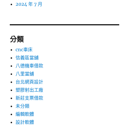
2024 年 7 月
分類
cnc車床
信義區當舖
八德機車借款
八里當舖
台北網頁設計
塑膠射出工廠
新莊支票借款
未分類
編輯軟體
設計軟體