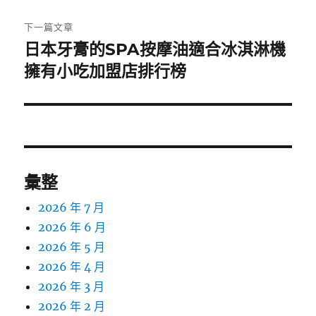
文
章:
下一篇文章
日本牙膏的SPA按摩油適合冰淇淋機
下
一
擁有小吃加盟店排行榜
篇
文
章:
彙整
2026 年 7 月
2026 年 6 月
2026 年 5 月
2026 年 4 月
2026 年 3 月
2026 年 2 月