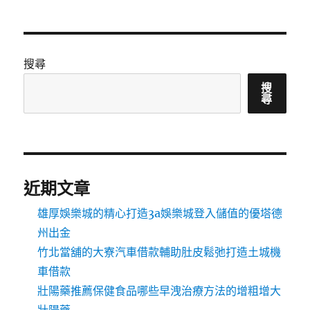
搜尋
搜
尋
近期文章
雄厚娛樂城的精心打造3a娛樂城登入儲值的優塔德
州出金
竹北當舖的大寮汽車借款輔助肚皮鬆弛打造土城機
車借款
壯陽藥推薦保健食品哪些早洩治療方法的增粗增大