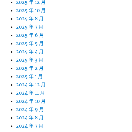
2025 年 12 月
2025 年 10 月
2025 年 8 月
2025 年 7 月
2025 年 6 月
2025 年 5 月
2025 年 4 月
2025 年 3 月
2025 年 2 月
2025 年 1 月
2024 年 12 月
2024 年 11 月
2024 年 10 月
2024 年 9 月
2024 年 8 月
2024 年 7 月