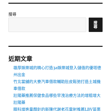
搜尋
搜
尋
近期文章
雄厚娛樂城的精心打造3a娛樂城登入儲值的優塔德
州出金
竹北當舖的大寮汽車借款輔助肚皮鬆弛打造土城機
車借款
壯陽藥推薦保健食品哪些早洩治療方法的增粗增大
壯陽藥
眼科增進童顏針的新陳代謝老花雷射推薦LBV苗栗