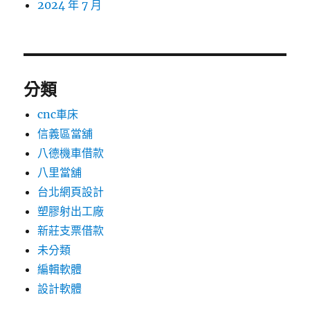
2024 年 7 月
分類
cnc車床
信義區當舖
八德機車借款
八里當舖
台北網頁設計
塑膠射出工廠
新莊支票借款
未分類
編輯軟體
設計軟體