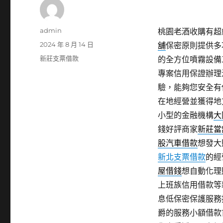
作
admin
桃園老酒收購有超級
者
發
2024 年 8 月 14 日
舖
保密原則提供多
佈
分
新莊支票借款
的全方位噴霧設備
日
類
專案信用保證辦理
期:
驗，能夠您安全有
在地經營並獲得地
小型的金融機構
大
錢好評商家
新莊當
股汽車借款
想發大
新北支票借款
的經
屋借錢
想自動化理
上班族信用借款等
息低保密保護服務
爵的服務小額借款