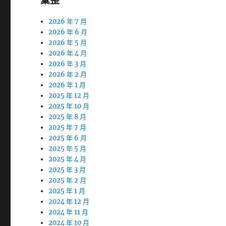
彙整
2026 年 7 月
2026 年 6 月
2026 年 5 月
2026 年 4 月
2026 年 3 月
2026 年 2 月
2026 年 1 月
2025 年 12 月
2025 年 10 月
2025 年 8 月
2025 年 7 月
2025 年 6 月
2025 年 5 月
2025 年 4 月
2025 年 3 月
2025 年 2 月
2025 年 1 月
2024 年 12 月
2024 年 11 月
2024 年 10 月