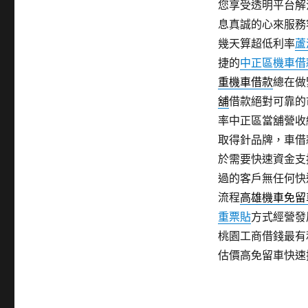
您享受透明平台解
息真誠的心來服務
幾天算超低利率
蘆
捷的
中正區機車借
重機車借款
總在做
舖
借款絕對可靠的
率中正區當舖營收
取得針品牌，車借
於需要快速資金支
過的客戶無任何快
流程
高雄機車免留
重票貼
方式經營發
桃園工商借錢最有
估價高免留車快速