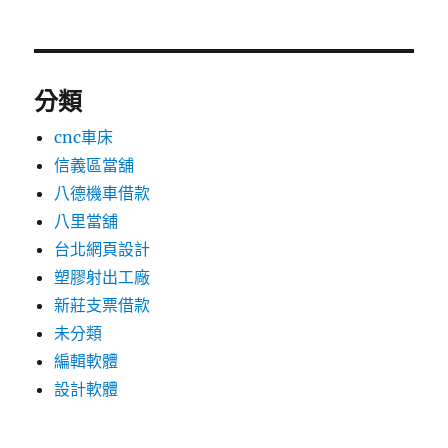
分類
cnc車床
信義區當舖
八德機車借款
八里當舖
台北網頁設計
塑膠射出工廠
新莊支票借款
未分類
編輯軟體
設計軟體