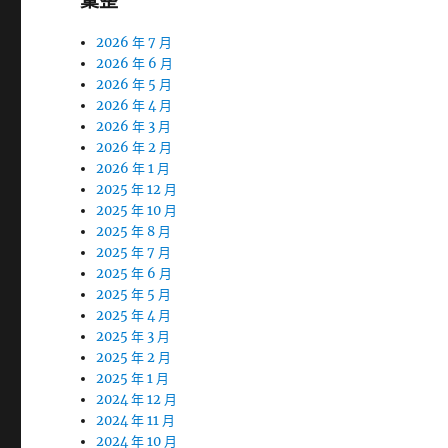
彙整
2026 年 7 月
2026 年 6 月
2026 年 5 月
2026 年 4 月
2026 年 3 月
2026 年 2 月
2026 年 1 月
2025 年 12 月
2025 年 10 月
2025 年 8 月
2025 年 7 月
2025 年 6 月
2025 年 5 月
2025 年 4 月
2025 年 3 月
2025 年 2 月
2025 年 1 月
2024 年 12 月
2024 年 11 月
2024 年 10 月