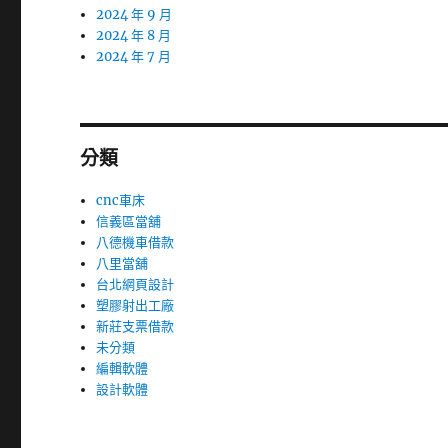
2024 年 9 月
2024 年 8 月
2024 年 7 月
分類
cnc車床
信義區當舖
八德機車借款
八里當舖
台北網頁設計
塑膠射出工廠
新莊支票借款
未分類
編輯軟體
設計軟體