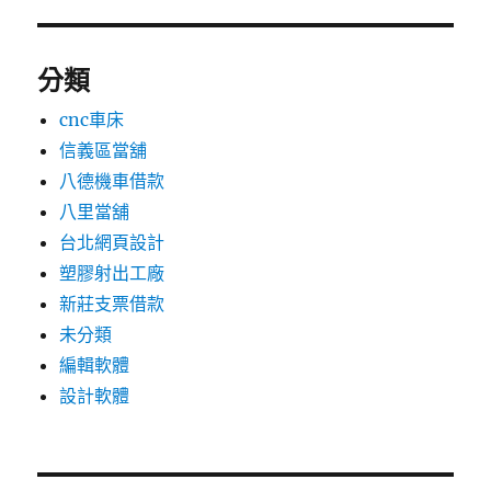
分類
cnc車床
信義區當舖
八德機車借款
八里當舖
台北網頁設計
塑膠射出工廠
新莊支票借款
未分類
編輯軟體
設計軟體