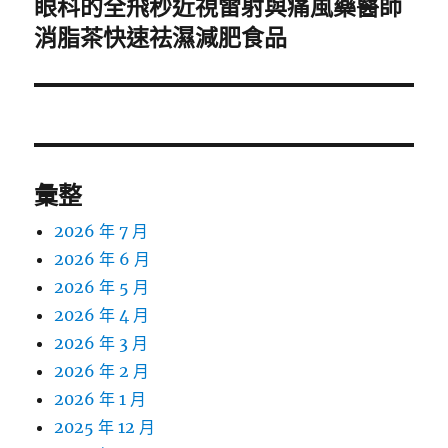
眼科的全飛秒近視雷射與痛風藥醫師
下
一
消脂茶快速祛濕減肥食品
篇
文
章:
彙整
2026 年 7 月
2026 年 6 月
2026 年 5 月
2026 年 4 月
2026 年 3 月
2026 年 2 月
2026 年 1 月
2025 年 12 月