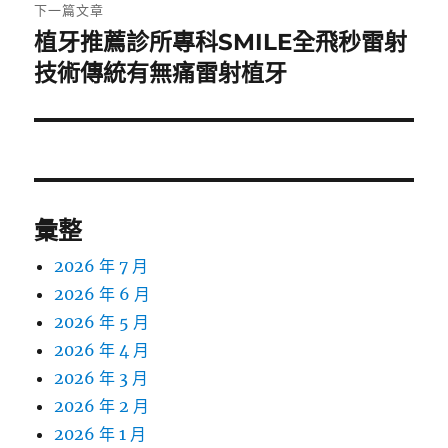
章:
下一篇文章
植牙推薦診所專科SMILE全飛秒雷射
下
一
技術傳統有無痛雷射植牙
篇
文
章:
彙整
2026 年 7 月
2026 年 6 月
2026 年 5 月
2026 年 4 月
2026 年 3 月
2026 年 2 月
2026 年 1 月