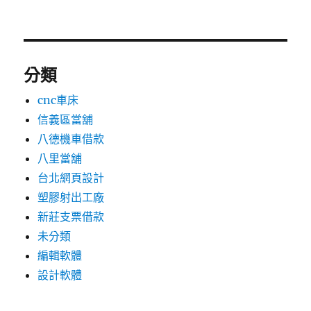
分類
cnc車床
信義區當舖
八德機車借款
八里當舖
台北網頁設計
塑膠射出工廠
新莊支票借款
未分類
編輯軟體
設計軟體