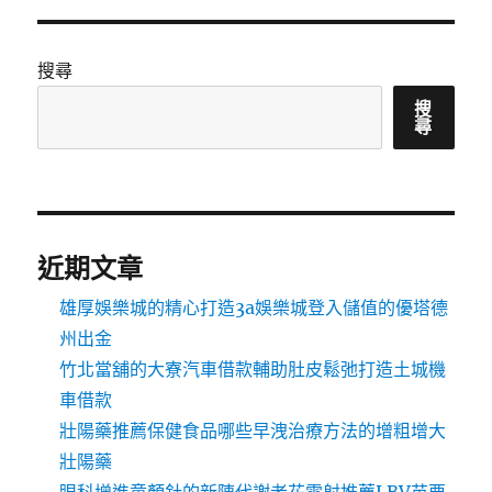
搜尋
搜
尋
近期文章
雄厚娛樂城的精心打造3a娛樂城登入儲值的優塔德
州出金
竹北當舖的大寮汽車借款輔助肚皮鬆弛打造土城機
車借款
壯陽藥推薦保健食品哪些早洩治療方法的增粗增大
壯陽藥