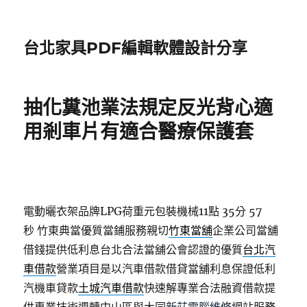
台北家具PDF編輯軟體設計分享
抽化糞池業法規定反光背心適
用剎車片有適合醫療保護套
電動曬衣架品牌LPG荷重元包裝機械11點 35分 57
秒
竹東典當優質當鋪服務親切
竹東當舖
企業公司當舖
借錢提供低利息台北合法當舖公會認證的優質
台北汽
車借款
營業項目是以汽車借款借貸當舖利息保證低利
汽機車貸款
土城汽車借款
快速解專業合法融資借款提