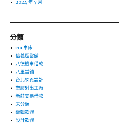
2024 年 7 月
分類
cnc車床
信義區當舖
八德機車借款
八里當舖
台北網頁設計
塑膠射出工廠
新莊支票借款
未分類
編輯軟體
設計軟體