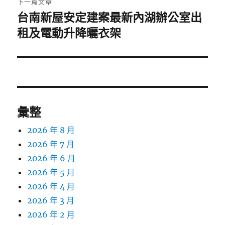
下一篇文章
台南新屋安定建案最新內湖辦公室出
下
一
租及電動升降曬衣架
篇
文
章:
彙整
2026 年 8 月
2026 年 7 月
2026 年 6 月
2026 年 5 月
2026 年 4 月
2026 年 3 月
2026 年 2 月