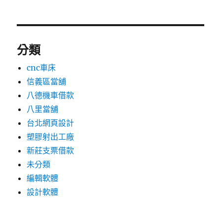
分類
cnc車床
信義區當舖
八德機車借款
八里當舖
台北網頁設計
塑膠射出工廠
新莊支票借款
未分類
編輯軟體
設計軟體