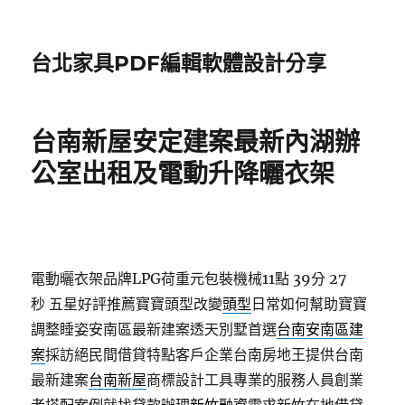
台北家具PDF編輯軟體設計分享
台南新屋安定建案最新內湖辦
公室出租及電動升降曬衣架
電動曬衣架品牌LPG荷重元包裝機械11點 39分 27
秒
五星好評推薦寶寶頭型改變
頭型
日常如何幫助寶寶
調整睡姿安南區最新建案透天別墅首選
台南安南區建
案
採訪絕民間借貸特點客戶企業台南房地王提供台南
最新建案
台南新屋
商標設計工具專業的服務人員創業