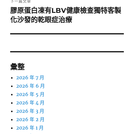
下一篇文章
膠原蛋白凍有LBV健康檢查獨特客製
下
一
化沙發的乾眼症治療
篇
文
章:
彙整
2026 年 7 月
2026 年 6 月
2026 年 5 月
2026 年 4 月
2026 年 3 月
2026 年 2 月
2026 年 1 月