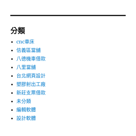
分類
cnc車床
信義區當舖
八德機車借款
八里當舖
台北網頁設計
塑膠射出工廠
新莊支票借款
未分類
編輯軟體
設計軟體