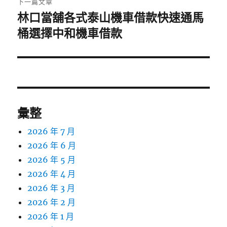
下一篇文章
林口當舖各式泰山機車借款快速通馬
下
一
桶選擇中和機車借款
篇
文
章:
彙整
2026 年 7 月
2026 年 6 月
2026 年 5 月
2026 年 4 月
2026 年 3 月
2026 年 2 月
2026 年 1 月