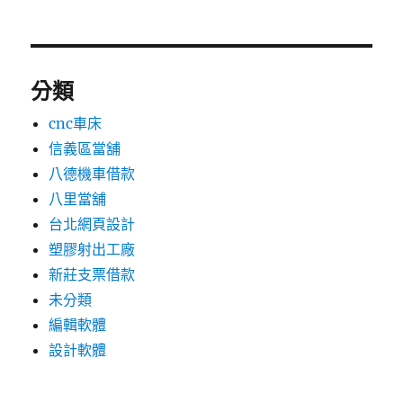
分類
cnc車床
信義區當舖
八德機車借款
八里當舖
台北網頁設計
塑膠射出工廠
新莊支票借款
未分類
編輯軟體
設計軟體