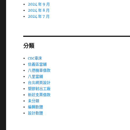
2024 年 9 月
2024 年 8 月
2024 年 7 月
分類
cnc車床
信義區當舖
八德機車借款
八里當舖
台北網頁設計
塑膠射出工廠
新莊支票借款
未分類
編輯軟體
設計軟體