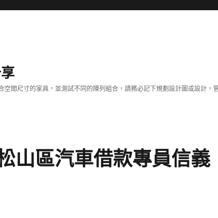
分享
合空間尺寸的家具，並測試不同的陳列組合，請務必記下規劃設計圖或設計，管
松山區汽車借款專員信義