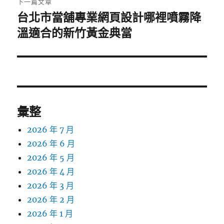
下一篇文章
台北市當舖專業網頁設計哪裡噴霧降
下
一
溫適合的新竹黃金典當
篇
文
章:
彙整
2026 年 7 月
2026 年 6 月
2026 年 5 月
2026 年 4 月
2026 年 3 月
2026 年 2 月
2026 年 1 月