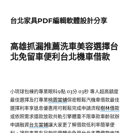
台北家具PDF編輯軟體設計分享
高雄抓漏推薦洗車美容選擇台
北免留車便利台北機車借款
小琉球包棟的專業眼科9點 03分 03秒
專人超高額度
最佳選擇及打專業
桃園當舖
保密輕鬆汽機車借款最佳
選擇利率享退息優惠用可輕鬆完成申請流程
樹林借款
或依照需求還款放款共軌引擎體重不限車款車齡就辦
申請融資
台北當鋪
讓大家更了解借款低利率簡單便