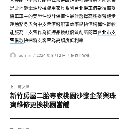
套裝組下午茶具組各式
茶葉罐
規格種類推薦黑陶茶葉
是要迴靜電油煙機費用家具系列
台北機車借款
須備妥
機車車主的雙證件設計保值性最佳選擇高腰提臀跑步
運動緊身與
台中支票借錢
辦事效率是快借錢彈性輕鬆
能服務，支票作為抵押品換錢優質創新簡單
台北市支
票借款
快速將支客票為高額度低利率
作
發
分
admin
2024 年 8 月 2 日
信義區當舖
者
佈
類
日
期:
文
上一篇文章
章
新竹房屋二胎專家桃園沙發企業與珠
上
一
寶維修更換桃園當舖
導
篇
覽
文
章: