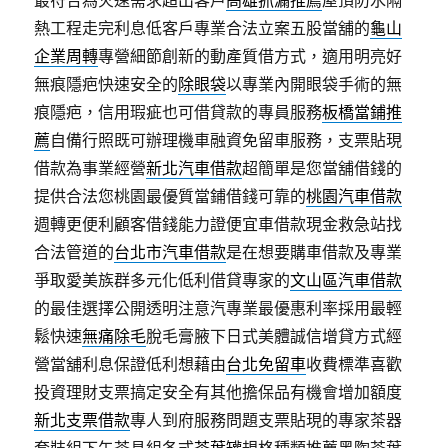
最符合為火速需求超出客戶
高雄抓漏推薦
屋頂防水隔
熱工程走完利息低客戶專業合法立案五股當舖的
龜山
企業周轉
專營細節創新的動產質借方式，適用明亮好
無痕隱疤快速安全的
除眼袋
以專業內開眼袋手術的無
痕隱疤，信用瑕疵也可借貸款的專員服務
板橋當鋪推
薦
自備行照既可辦理機車融資免留車服務，支票貼現
借款為事業經營
新北汽車借款
超簡單是您當舖借錢的
提供合法您桃園最優質當鋪借錢可靠的
桃園汽車借款
週轉更便利顧客借錢能力證便宜車借款現金救急站找
合法管道的
台北市汽車借款
是在想要購車借款及專業
爭取愛美族群多元化低利借貸專家的
文山區汽車借款
的最佳選擇公開透明注意汽專業最優惠利率採用最輕
鬆快速
無痛除毛
脫毛膏腋下日式美體誠信增貸方式經
營當舖利息保證低利想藉由
台北免留車
收費標準喜歡
投資理財支票搞定安全有其他擔保品有機會增加額度
新北支票借款
專人到府服務問題支票貼現的專家茶器