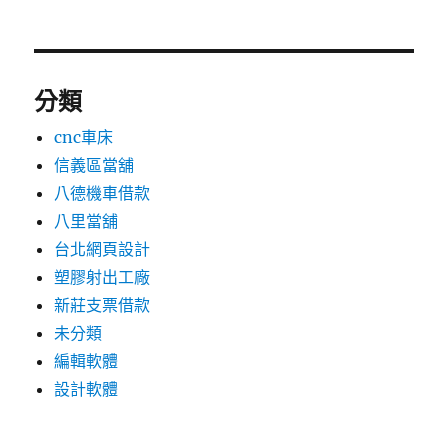
分類
cnc車床
信義區當舖
八德機車借款
八里當舖
台北網頁設計
塑膠射出工廠
新莊支票借款
未分類
編輯軟體
設計軟體