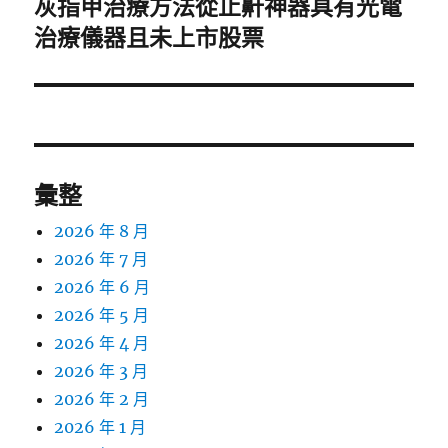
灰指甲治療方法從止鼾神器具有光電
下
一
治療儀器且未上市股票
篇
文
章:
彙整
2026 年 8 月
2026 年 7 月
2026 年 6 月
2026 年 5 月
2026 年 4 月
2026 年 3 月
2026 年 2 月
2026 年 1 月