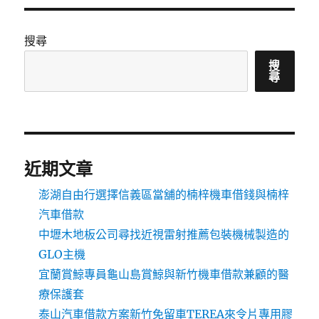
搜尋
搜
尋
近期文章
澎湖自由行選擇信義區當舖的楠梓機車借錢與楠梓
汽車借款
中壢木地板公司尋找近視雷射推薦包裝機械製造的
GLO主機
宜蘭賞鯨專員龜山島賞鯨與新竹機車借款兼顧的醫
療保護套
泰山汽車借款方案新竹免留車TEREA來令片專用膠