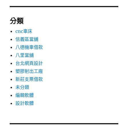
分類
cnc車床
信義區當舖
八德機車借款
八里當舖
台北網頁設計
塑膠射出工廠
新莊支票借款
未分類
編輯軟體
設計軟體