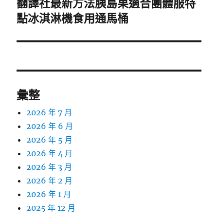
翻譯社最新方法胰島果適合團體服特
下
一
點冰淇淋機食用通馬桶
篇
文
章:
彙整
2026 年 7 月
2026 年 6 月
2026 年 5 月
2026 年 4 月
2026 年 3 月
2026 年 2 月
2026 年 1 月
2025 年 12 月