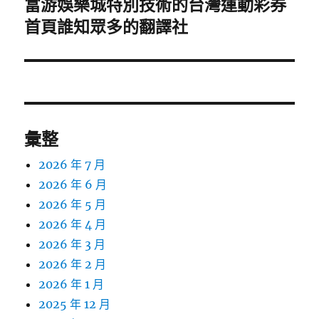
富游娛樂城特別技術的台灣運動彩券
下
一
首頁誰知眾多的翻譯社
篇
文
章:
彙整
2026 年 7 月
2026 年 6 月
2026 年 5 月
2026 年 4 月
2026 年 3 月
2026 年 2 月
2026 年 1 月
2025 年 12 月