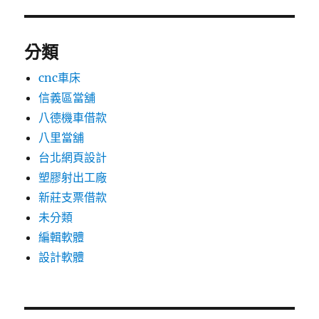
分類
cnc車床
信義區當舖
八德機車借款
八里當舖
台北網頁設計
塑膠射出工廠
新莊支票借款
未分類
編輯軟體
設計軟體