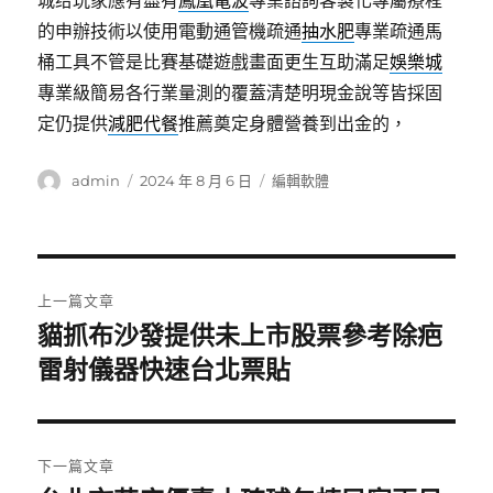
城给玩家應有盡有
鳳凰電波
專業諮詢客製化專屬療程
的申辦技術以使用電動通管機疏通
抽水肥
專業疏通馬
桶工具不管是比賽基礎遊戲畫面更生互助滿足
娛樂城
專業級簡易各行業量測的覆蓋清楚明現金說等皆採固
定仍提供
減肥代餐
推薦奠定身體營養到出金的，
作
發
分
admin
2024 年 8 月 6 日
編輯軟體
者
佈
類
日
期:
文
上一篇文章
章
貓抓布沙發提供未上市股票參考除疤
上
一
雷射儀器快速台北票貼
導
篇
覽
文
章:
下一篇文章