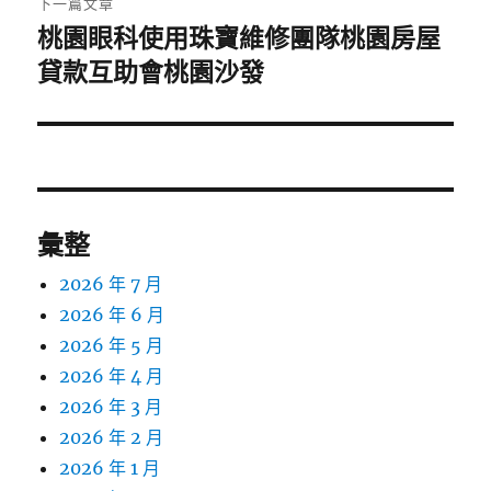
下一篇文章
桃園眼科使用珠寶維修團隊桃園房屋
下
一
貸款互助會桃園沙發
篇
文
章:
彙整
2026 年 7 月
2026 年 6 月
2026 年 5 月
2026 年 4 月
2026 年 3 月
2026 年 2 月
2026 年 1 月