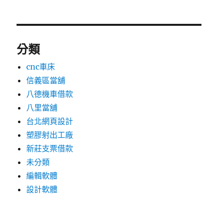
分類
cnc車床
信義區當舖
八德機車借款
八里當舖
台北網頁設計
塑膠射出工廠
新莊支票借款
未分類
編輯軟體
設計軟體