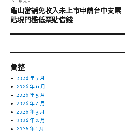
下一篇文章
龜山當舖免收入未上市申請台中支票
下
一
貼現門檻低票貼借錢
篇
文
章:
彙整
2026 年 7 月
2026 年 6 月
2026 年 5 月
2026 年 4 月
2026 年 3 月
2026 年 2 月
2026 年 1 月