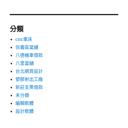
分類
cnc車床
信義區當舖
八德機車借款
八里當舖
台北網頁設計
塑膠射出工廠
新莊支票借款
未分類
編輯軟體
設計軟體